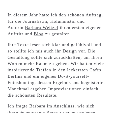
In diesem Jahr hatte ich den schönen Auftrag,
für die Journalistin, Kolumnistin und
Autorin
Barbara Weitzel
ihren ersten eigenen
Auftritt und
Blog
zu gestalten.
Ihre Texte lesen sich klar und gefühlvoll und
so stellte ich mir auch ihr Design vor. Die
Gestaltung sollte sich zurückhalten, um Ihren
Worten mehr Raum zu geben. Wir hatten viele
inspirierende Treffen in den leckersten Cafés
Berlins und ein eigenes Do-it-yourself-
Fotoshooting, dessen Ergebnis uns begeisterte.
Manchmal ergeben Improvisationen einfach
die schönsten Resultate.
Ich fragte Barbara im Anschluss, wie sich
diese gemeinsame Reise zu einem eigenen