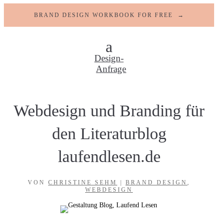
BRAND DESIGN WORKBOOK FOR FREE →
Design-
Anfrage
Webdesign und Branding für
den Literaturblog
laufendlesen.de
VON
CHRISTINE SEHM
|
BRAND DESIGN
,
WEBDESIGN