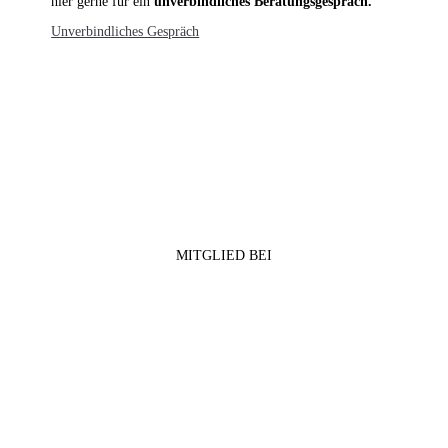
hier gerne für ein
unverbindliches Beratungsgespräch.
Unverbindliches Gespräch
MITGLIED BEI