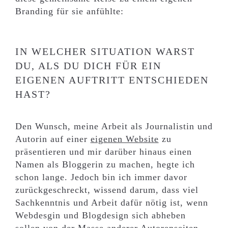
Branding für sie anfühlte:
IN WELCHER SITUATION WARST
DU, ALS DU DICH FÜR EIN
EIGENEN AUFTRITT ENTSCHIEDEN
HAST?
Den Wunsch, meine Arbeit als Journalistin und
Autorin auf einer
eigenen Website
zu
präsentieren und mir darüber hinaus einen
Namen als Bloggerin zu machen, hegte ich
schon lange. Jedoch bin ich immer davor
zurückgeschreckt, wissend darum, dass viel
Sachkenntnis und Arbeit dafür nötig ist, wenn
Webdesgin und Blogdesign sich abheben
sollen von der Masse anderer Autorenseiten