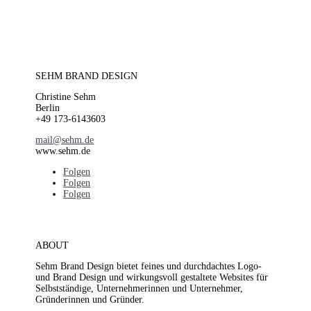
SEHM BRAND DESIGN
Christine Sehm
Berlin
+49 173-6143603
mail@sehm.de
www.sehm.de
Folgen
Folgen
Folgen
ABOUT
Sehm Brand Design bietet feines und durchdachtes Logo-
und Brand Design und wirkungsvoll gestaltete Websites für
Selbstständige, Unternehmerinnen und Unternehmer,
Gründerinnen und Gründer.