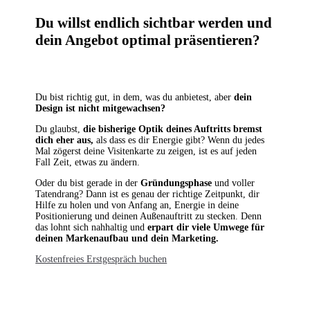
Du willst endlich sichtbar werden
und
dein Angebot optimal präsentieren?
Du bist richtig gut, in dem, was du anbietest, aber
dein
Design ist nicht mitgewachsen?
Du glaubst,
die bisherige Optik deines Auftritts bremst
dich eher aus,
als dass es dir Energie gibt? Wenn du jedes
Mal zögerst deine Visitenkarte zu zeigen, ist es auf jeden
Fall Zeit, etwas zu ändern.
Oder du bist gerade in der
Gründungsphase
und voller
Tatendrang? Dann ist es genau der
richtige Zeitpunkt, dir
Hilfe zu holen und von Anfang an, Energie in deine
Positionierung und
deinen Außenauftritt zu stecken. Denn
das lohnt sich nahhaltig und
erpart dir viele Umwege
für
deinen Markenaufbau und dein Marketing.
Kostenfreies Erstgespräch buchen