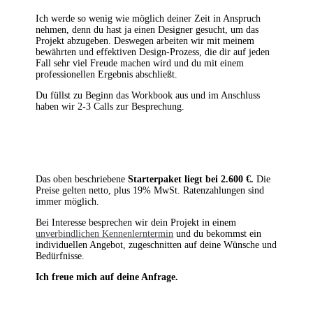
Ich werde so wenig wie möglich deiner Zeit in Anspruch
nehmen, denn du hast ja einen Designer gesucht, um das
Projekt abzugeben. Deswegen arbeiten wir mit
meinem
bewährten und
effektiven Design-Prozess, die dir auf jeden
Fall sehr viel Freude machen wird und du mit einem
professionellen Ergebnis abschließt.
D
u füllst zu Beginn das Workbook aus und im Anschluss
haben wir 2-3 Calls zur Besprechung.
Das oben beschriebene
Starterpaket liegt bei 2.600 €.
Die
Preise gelten netto, plus 19% MwSt. Ratenzahlungen sind
immer möglich.
Bei Interesse besprechen wir dein Projekt in einem
unverbindlichen Kennenlerntermin
und du bekommst
ein
individuellen Angebot, zugeschnitten auf deine Wünsche und
Bedürfnisse.
Ich freue mich auf deine Anfrage.