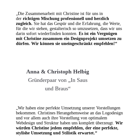
„Die Zusammenarbeit mit Christine ist für uns in
der
richtigen Mischung professionell und herzlich
zugleich.
Sie hat das Gespür und die Erfahrung, die Werte,
für die wir stehen, gestalterisch so umzusetzen, dass wir uns
darin sofort wiederfinden konnten.
Es ist ein Vergnügen
mit Christine zusammen ein Designprojekt umsetzen zu
dürfen. Wir können sie uneingeschränkt empfehlen!“
Anna & Christoph Helbig
Gründerpaar von „In Saus
und Braus“
„Wir haben eine perfekte Umsetzung unserer Vorstellungen
bekommen. Christines Herangehensweise an das Logodesign
und vor allem auch ihre Vorstellung von optimalem
Webdesign und Struktur haben uns komplett überzeugt.
Wir
würden Christine jedem empfehlen, der eine perfekte,
stylishe Umsetzung und Stilistik erwartet.“