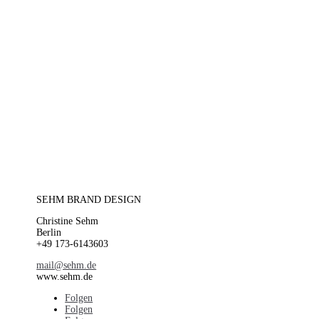
SEHM BRAND DESIGN
Christine Sehm
Berlin
+49 173-6143603
mail@sehm.de
www.sehm.de
Folgen
Folgen