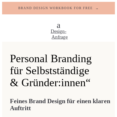
BRAND DESIGN WORKBOOK FOR FREE →
Design-
Anfrage
Personal Branding
für Selbstständige
& Gründer:innen“
Feines Brand Design für einen klaren
Auftritt