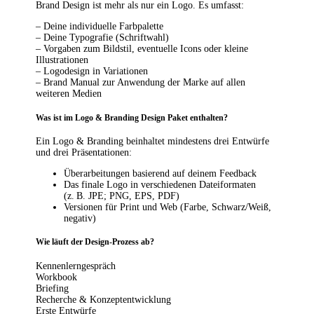
Brand Design ist mehr als nur ein Logo. Es umfasst:
– Deine individuelle Farbpalette
– Deine Typografie (Schriftwahl)
– Vorgaben zum Bildstil, eventuelle Icons oder kleine
Illustrationen
– Logodesign in Variationen
– Brand Manual zur Anwendung der Marke auf allen
weiteren Medien
Was ist im Logo & Branding Design Paket enthalten?
Ein Logo & Branding beinhaltet mindestens drei Entwürfe
und drei Präsentationen:
Überarbeitungen basierend auf deinem Feedback
Das finale Logo in verschiedenen Dateiformaten
(z. B. JPE; PNG, EPS, PDF)
Versionen für Print und Web (Farbe, Schwarz/Weiß,
negativ)
Wie läuft der Design-Prozess ab?
Kennenlerngespräch
Workbook
Briefing
Recherche & Konzeptentwicklung
Erste Entwürfe