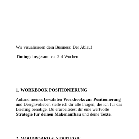
Wir visualisieren dein Business: Der Ablauf
Timing:
Insgesamt ca. 3-4 Wochen
1. WORKBOOK POSITIONIERUNG
Anhand meines bewährten
Workbooks zur Positionierung
und Designvolieben
stelle ich dir alle Fragen, die
ich für das
Briefing
benötige. Du erarbeitetest dir eine wertvolle
Strategie für deinen Makenaufbau
und
deine
Texte.
2. MOODBOARD & STRATEGIE