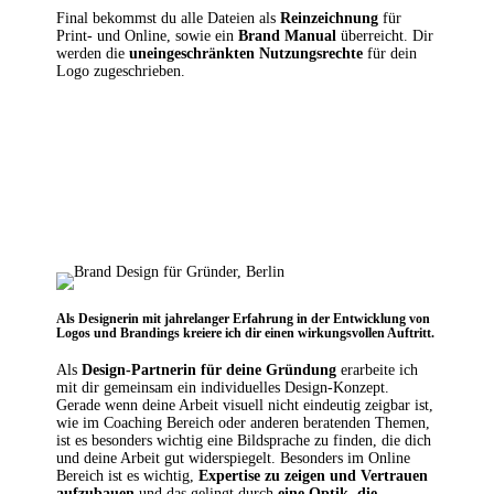
Final bekommst du alle Dateien
als
Reinzeichnung
für
Print- und Online, sowie ein
Brand Manual
überreicht. Dir
werden die
uneingeschränkten Nutzungsrechte
für dein
Logo zugeschrieben.
Als Designerin mit jahrelanger Erfahrung in der Entwicklung von
Logos
und Brandings kreiere ich dir einen wirkungsvollen Auftritt.
Als
Design-Partnerin für deine Gründung
erarbeite ich
mit dir gemeinsam ein individuelles Design-Konzept.
Gerade wenn deine Arbeit visuell nicht eindeutig zeigbar ist,
wie im Coaching Bereich oder anderen beratenden Themen,
ist es besonders wichtig eine Bildsprache zu finden, die dich
und deine Arbeit gut widerspiegelt. Besonders im Online
Bereich ist es wichtig,
Expertise zu zeigen und Vertrauen
aufzubauen
und das gelingt durch
eine Optik, die