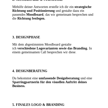
Mithilfe deiner Antworten
erstelle ich dir ein
strategische
Richtung und Positionierung
und gestalte dazu ein
passendes
Moodboard
, das wir gemeinsam besprechen und
die
Richtung festlegen.
3. DESIGNPHASE
Mit dem abgestimmten
Moodboard gestalte
ich
verschiedene Logovarianten
sowie das Branding.
In
einem gemeinsamen Call besprechen wir diese.
4. DESIGNBERATUNG
Du bekommst eine
umfassende Designberatung
und eine
Sparringpartnerin
für den visuellen Auftritt
deines
Business.
5. FINALES LOGO & BRANDING