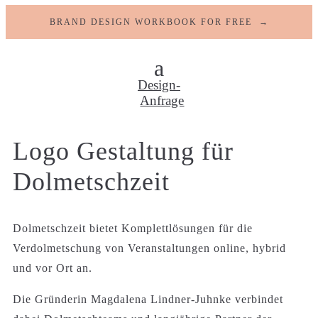
BRAND DESIGN WORKBOOK FOR FREE →
Design-
Anfrage
Logo Gestaltung für
Dolmetschzeit
Dolmetschzeit bietet Komplettlösungen für die
Verdolmetschung von Veranstaltungen online, hybrid
und vor Ort an.
Die Gründerin Magdalena Lindner-Juhnke verbindet