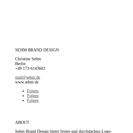
SEHM BRAND DESIGN
Christine Sehm
Berlin
+49 173-6143603
mail@sehm.de
www.sehm.de
Folgen
Folgen
Folgen
ABOUT
Sehm Brand Design bietet feines und durchdachtes Logo-