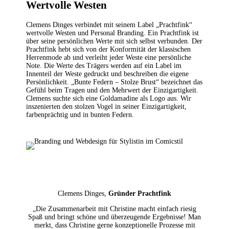
Wertvolle Westen
Clemens Dinges verbindet mit seinem Label „Prachtfink“
wertvolle Westen und Personal Branding. Ein Prachtfink ist
über seine persönlichen Werte mit sich selbst verbunden. Der
Prachtfink hebt sich von der Konformität der klassischen
Herrenmode ab und verleiht jeder Weste eine persönliche
Note. Die Werte des Trägers werden auf ein Label im
Innenteil der Weste gedruckt und beschreiben die eigene
Persönlichkeit. „Bunte Federn – Stolze Brust“ bezeichnet das
Gefühl beim Tragen und den Mehrwert der Einzigartigkeit.
Clemens suchte sich eine Goldamadine als Logo aus. Wir
inszenierten den stolzen Vogel in seiner Einzigartigkeit,
farbenprächtig und in bunten Federn.
Clemens Dinges,
Gründer Prachtfink
„Die Zusammenarbeit mit Christine macht einfach riesig
Spaß und bringt schöne und überzeugende Ergebnisse! Man
merkt, dass Christine gerne konzeptionelle Prozesse mit