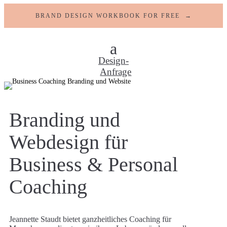
BRAND DESIGN WORKBOOK FOR FREE →
Design-
Anfrage
Branding und
Webdesign für
Business & Personal
Coaching
Jeannette Staudt bietet ganzheitliches Coaching für