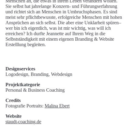
Menschen an, die etwas in ihrem Leben verändern wollen.
Sie selbst hat jahrelange Konzern- und Führungserfahrung
und richtet sich an Menschen in Umbruchsphasen. Es sind
meist sehr pflichtbewusste, erfolgreiche Menschen mit hohen
Ansprüchen an sich selbst. Die aber eine Unklarheit spüren–
wer bin ich eigentlich, was ist mir wichtig, was will ich
erreichen? Ich durfte Jeannette auf Ihrem Weg in die
Selbstständigkeit mit einem eigenen Branding & Website
Erstelllung begleiten.
Designservices
Logodesign, Branding, Webdesign
Projektkategorie
Personal & Business Coaching
Credits
Fotografie Portraits:
Malina Ebert
Website
staudt-coaching.de