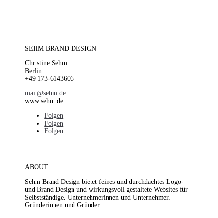
SEHM BRAND DESIGN
Christine Sehm
Berlin
+49 173-6143603
mail@sehm.de
www.sehm.de
Folgen
Folgen
Folgen
ABOUT
Sehm Brand Design bietet feines und durchdachtes Logo-
und Brand Design und wirkungsvoll gestaltete Websites für
Selbstständige, Unternehmerinnen und Unternehmer,
Gründerinnen und Gründer.