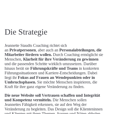
Die Strategie
Jeannette Staudts Coaching richtet sich
an
Privatpersonen
, aber auch an
Personalabteilungen, die
Mitarbeiter fördern wollen.
Durch Coaching ermöglicht sie
Menschen,
Klarheit für ihre Veränderung zu gewinnen
und die passenden Schritte wirklich umzusetzen. Darüber
hinaus berät sie
Führungskräfte und Teams
in konkreten
Führungssituationen und Karriere-Entscheidungen. Dabei
liegt ihr
Fokus auf Frauen an Wendepunkten oder in
Umbruchsphasen.
Sie möchte Menschen inspirieren,
die
Kraft für ihre ganz eigene Veränderung zu finden.
Die neue Website soll Vertrauen schaffen und Integrität
und Kompetenz vermitteln.
Die Menschen sollen
Jeannettes Fähigkeit erkennen, sie auf den Weg der
Veränderung zu begleiten. Das Design soll die Klienteninnen
und Klienten mit ihren Themen, Sorgen und Nöten abholen