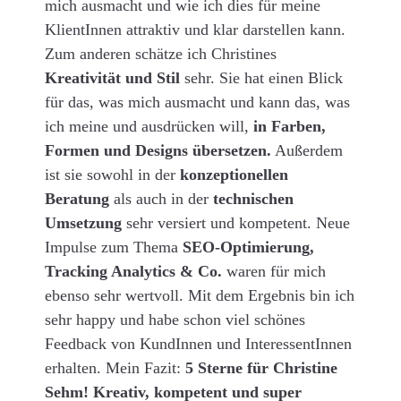
mich ausmacht und wie ich dies für meine
KlientInnen attraktiv und klar darstellen kann.
Zum anderen schätze ich Christines
Kreativität und Stil
sehr. Sie hat einen Blick
für das, was mich ausmacht und kann das, was
ich meine und ausdrücken will,
in Farben,
Formen und Designs übersetzen.
Außerdem
ist sie sowohl in der
konzeptionellen
Beratung
als auch in der
technischen
Umsetzung
sehr versiert und kompetent. Neue
Impulse zum Thema
SEO-Optimierung,
Tracking Analytics & Co.
waren für mich
ebenso sehr wertvoll. Mit dem Ergebnis bin ich
sehr happy und habe schon viel schönes
Feedback von KundInnen und InteressentInnen
erhalten. Mein Fazit:
5 Sterne für Christine
Sehm! Kreativ, kompetent und super